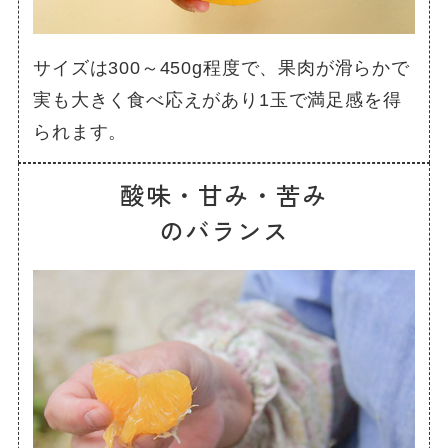
サイズは300～450g程度で、果肉が滑らかで
実も大きく食べ応えがあり1玉で満足感を得
られます。
酸味・甘み・苦み
のバランス