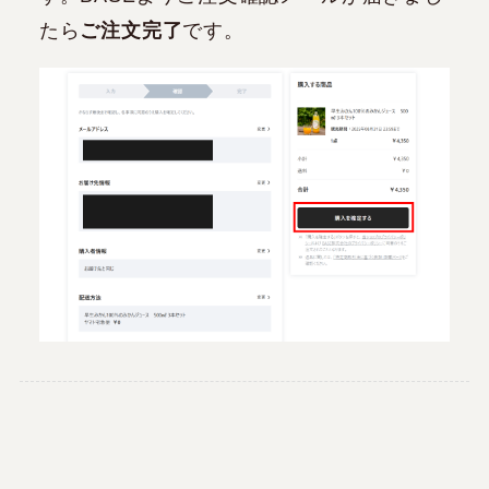
たら
ご注文完了
です。