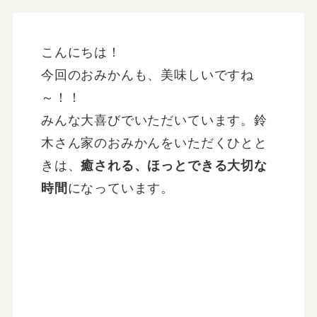
私は、実はしばらくみかんが食べられ
なかったのです。
みかん自体の味は大好きなのですが、
皮をむいた後に、手に何かが付着し独
特の変な感触がするのがいやだったの
です。
あれは、手を洗ってもなかなかとれ
ず・・・
鈴木さんのところのは、そういったへ
んな感触がしない
ので喜んで食べてい
ます。