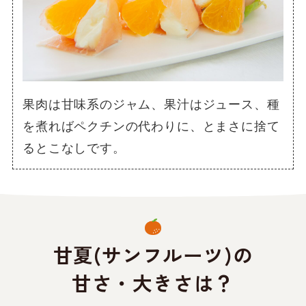
果肉は甘味系のジャム、果汁はジュース、種
を煮ればペクチンの代わりに、とまさに捨て
るとこなしです。
甘夏(サンフルーツ)の
甘さ・大きさは？