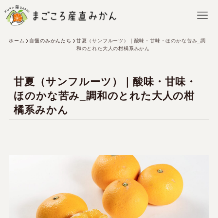
ホーム
自慢のみかんたち
甘夏（サンフルーツ）｜酸味・甘味・ほのかな苦み_調
和のとれた大人の柑橘系みかん
甘夏（サンフルーツ）｜酸味・甘味・
ほのかな苦み_調和のとれた大人の柑
橘系みかん