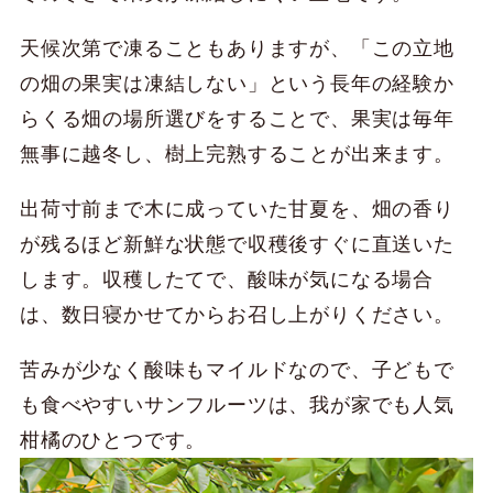
天候次第で凍ることもありますが、「この立地
の畑の果実は凍結しない」という長年の経験か
らくる畑の場所選びをすることで、果実は毎年
無事に越冬し、樹上完熟することが出来ます。
出荷寸前まで木に成っていた甘夏を、畑の香り
が残るほど新鮮な状態で収穫後すぐに直送いた
します。収穫したてで、酸味が気になる場合
は、数日寝かせてからお召し上がりください。
苦みが少なく酸味もマイルドなので、子どもで
も食べやすいサンフルーツは、我が家でも人気
柑橘のひとつです。