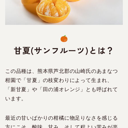
甘夏(サンフルーツ)とは？
この品種は、熊本県芦北郡の山崎氏のあまなつ
柑園で「甘夏」の枝変わりによって生まれ、
「新甘夏」や「田の浦オレンジ」とも呼ばれて
います。
最近の甘いばかりの柑橘に物足りなさを感じる
方にこそ、酸味、甘み、そして程よい苦みが楽