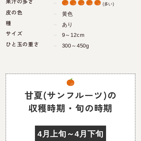
果汁の多さ
(多い)
皮の色
黄色
種
あり
サイズ
9～12cm
ひと玉の重さ
300～450g
甘夏(サンフルーツ)の
収穫時期・旬の時期
4月上旬～4月下旬