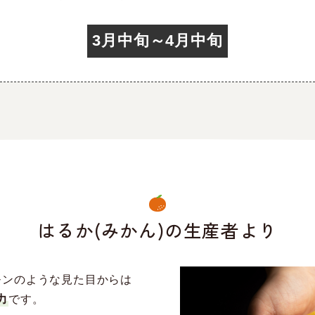
3月中旬～4月中旬
はるか(みかん)の生産者より
モンのような見た目からは
力
です。