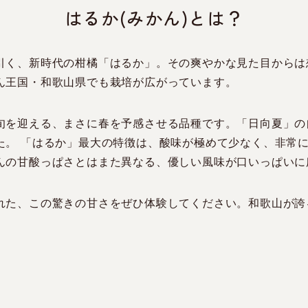
はるか(みかん)とは？
引く、新時代の柑橘「はるか」。その爽やかな見た目からは
ん王国・和歌山県でも栽培が広がっています。
旬を迎える、まさに春を予感させる品種です。「日向夏」の
た。 「はるか」最大の特徴は、酸味が極めて少なく、非常
んの甘酸っぱさとはまた異なる、優しい風味が口いっぱいに
れた、この驚きの甘さをぜひ体験してください。和歌山が誇