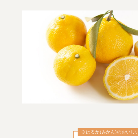
はるか(みかん)のおいし