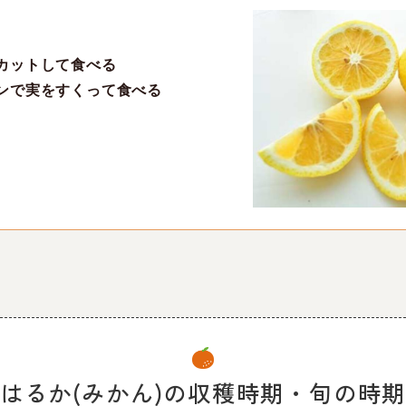
カットして食べる
ンで実をすくって食べる
はるか(みかん)の
収穫時期・旬の時