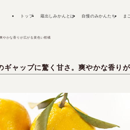
トップ
蔵出しみかんとは
自慢のみかんたち
ま
爽やかな香りが広がる黄色い柑橘
のギャップに驚く甘さ。爽やかな香りが