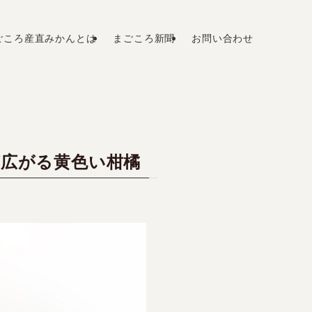
ごころ産直みかんとは
まごころ新聞
お問い合わせ
広がる黄色い柑橘