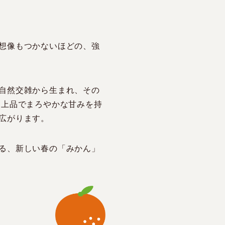
想像もつかないほどの、強
自然交雑から生まれ、その
に上品でまろやかな甘みを持
広がります。
る、新しい春の「みかん」