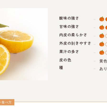
酸味の強さ
甘味の強さ
内皮の柔らかさ
外皮の剝きやすさ
果汁の多さ
皮の色
黄
種
あ
い食べ方