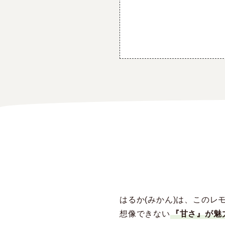
はるか(みかん)は、このレ
想像できない
『甘さ』が魅