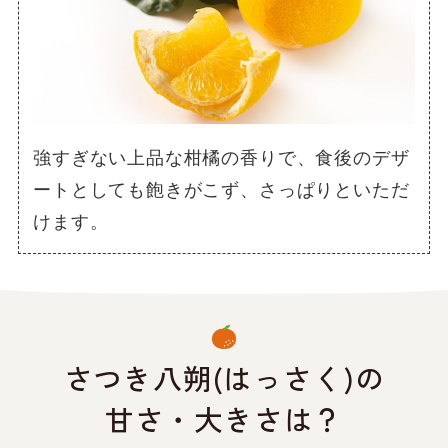
強すぎない上品な柑橘の香りで、食後のデザ
ートとしても飽きがこず、さっぱりといただ
けます。
さつき八朔(はっさく)の
甘さ・大きさは？