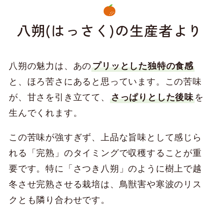
八朔(はっさく)の生産者より
八朔の魅力は、あの
プリッとした独特の食感
と、ほろ苦さにあると思っています。この苦味
が、甘さを引き立てて、
さっぱりとした後味
を
生んでくれます。
この苦味が強すぎず、上品な旨味として感じら
れる「完熟」のタイミングで収穫することが重
要です。特に「さつき八朔」のように樹上で越
冬させ完熟させる栽培は、鳥獣害や寒波のリス
クとも隣り合わせです。