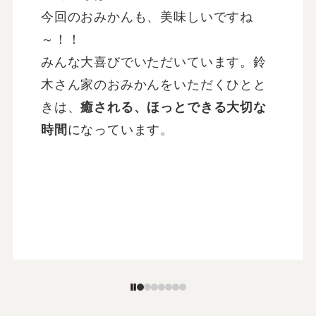
なかったのです。
みかん自体の味は大好きなのですが、
皮をむいた後に、手に何かが付着し独
特の変な感触がするのがいやだったの
です。
あれは、手を洗ってもなかなかとれ
ず・・・
鈴木さんのところのは、そういったへ
んな感触がしない
ので喜んで食べてい
ます。