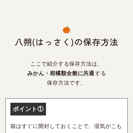
八朔(はっさく)の保存方法
ここで紹介する保存方法は、
みかん・柑橘類全般に共通
する
保存方法です。
ポイント①
箱はすぐに開封しておくことで、湿気がこも