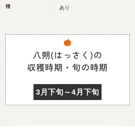
種
あり
八朔(はっさく)の
収穫時期・旬の時期
3月下旬～4月下旬