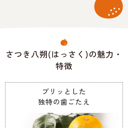
さつき八朔(はっさく)の魅力・
特徴
プリッとした
独特の歯ごたえ