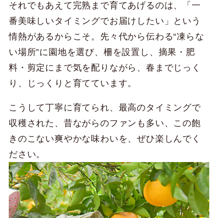
それでもあえて完熟まで育てあげるのは、「一
番美味しいタイミングでお届けしたい」という
情熱があるからこそ。先々代から伝わる“凍らな
い場所”に園地を選び、柵を設置し、摘果・肥
料・剪定にまで気を配りながら、春までじっく
り、じっくりと育てています。
こうして丁寧に育てられ、最高のタイミングで
収穫された、昔ながらのファンも多い、この飽
きのこない爽やかな味わいを、ぜひ楽しんでく
ださい。