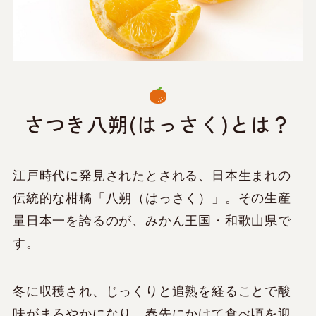
さつき八朔(はっさく)とは？
江戸時代に発見されたとされる、日本生まれの
伝統的な柑橘「八朔（はっさく）」。その生産
量日本一を誇るのが、みかん王国・和歌山県で
す。
冬に収穫され、じっくりと追熟を経ることで酸
味がまろやかになり、春先にかけて食べ頃を迎