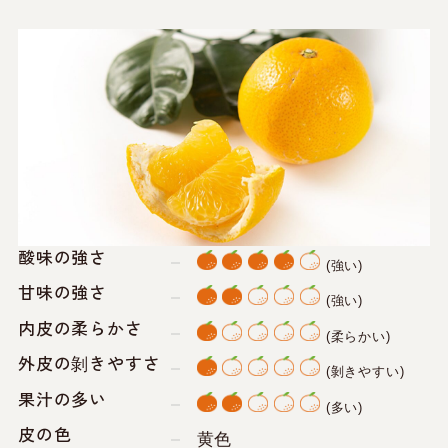
酸味の強さ
(強い)
甘味の強さ
(強い)
内皮の柔らかさ
(柔らかい)
外皮の剝きやすさ
(剝きやすい)
果汁の多い
(多い)
皮の色
黄色