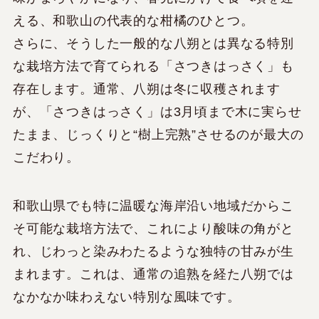
える、和歌山の代表的な柑橘のひとつ。
さらに、そうした一般的な八朔とは異なる特別
な栽培方法で育てられる「さつきはっさく」も
存在します。通常、八朔は冬に収穫されます
が、「さつきはっさく」は3月頃まで木に実らせ
たまま、じっくりと“樹上完熟”させるのが最大の
こだわり。
和歌山県でも特に温暖な海岸沿い地域だからこ
そ可能な栽培方法で、これにより酸味の角がと
れ、じわっと染みわたるような独特の甘みが生
まれます。これは、通常の追熟を経た八朔では
なかなか味わえない特別な風味です。