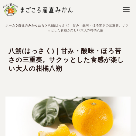
ホーム
自慢のみかんたち
八朔(はっさく)｜甘み・酸味・ほろ苦さの三重奏。サク
ッとした食感が楽しい大人の柑橘八朔
八朔(はっさく)｜甘み・酸味・ほろ苦
さの三重奏。サクッとした食感が楽し
い大人の柑橘八朔