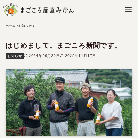
ホーム
お知らせ
はじめまして。まごころ新聞です。
2024年09月20日
2025年11月17日
お知らせ