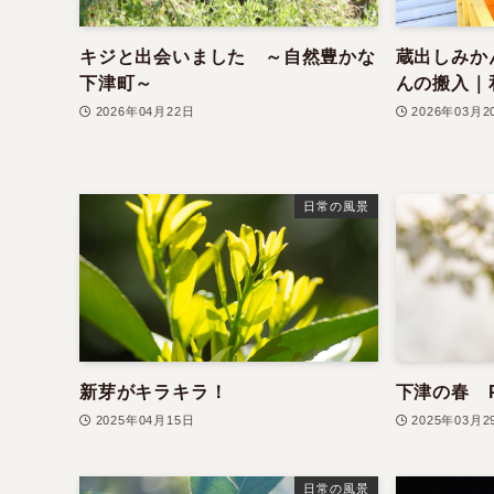
キジと出会いました ～自然豊かな
蔵出しみか
下津町～
んの搬入｜
2026年04月22日
2026年03月2
日常の風景
新芽がキラキラ！
下津の春 Pa
2025年04月15日
2025年03月2
日常の風景