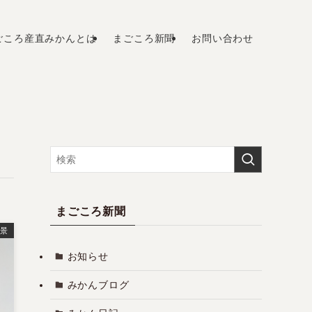
ごころ産直みかんとは
まごころ新聞
お問い合わせ
まごころ新聞
景
お知らせ
みかんブログ