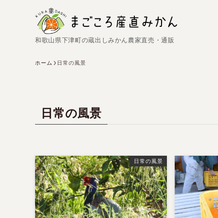
和歌山県下津町の蔵出しみかん農家直売・通販
ホーム
日常の風景
日常の風景
日常の風景