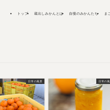
トップ
蔵出しみかんとは
自慢のみかんたち
ま
日常の風景
日常の風