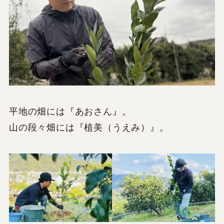
平地の畑には『あおさん』。
山の段々畑には『植美（うえみ）』。