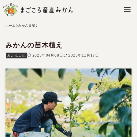
ホーム
みかん日記
みかんの苗木植え
2025年04月08日
2025年11月17日
みかん日記